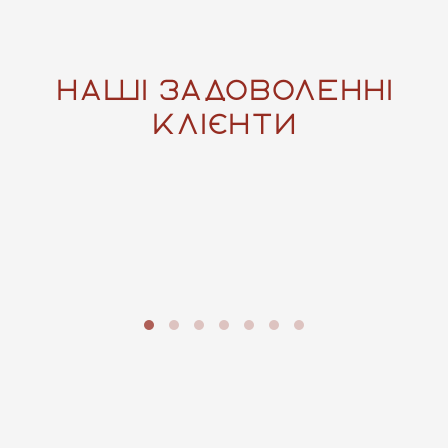
наші задоволенні
клієнти