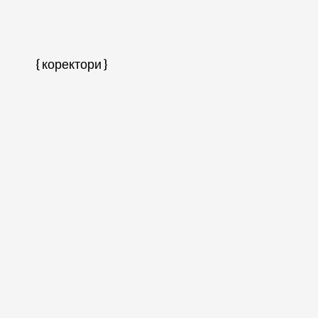
{ коректори }