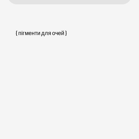
{ пігменти для очей }