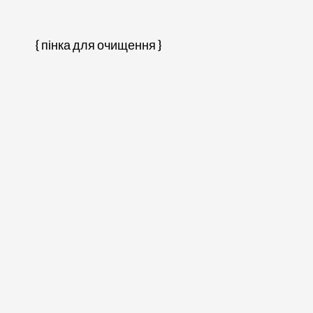
{ пінка для очищення }