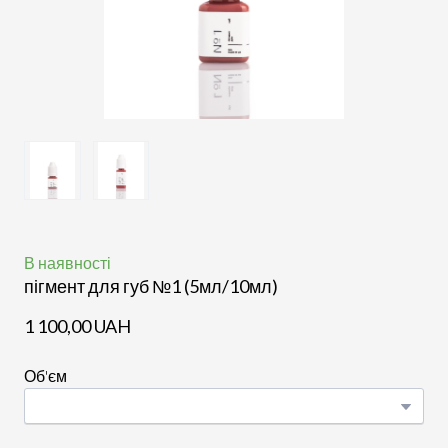
В наявності
пігмент для губ №1 (5мл/10мл)
1 100,00 UAH
Об'єм