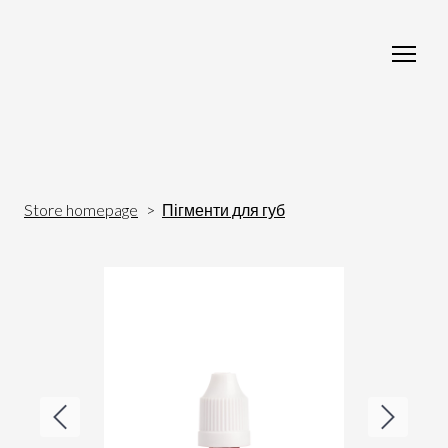
Store homepage
Пігменти для губ