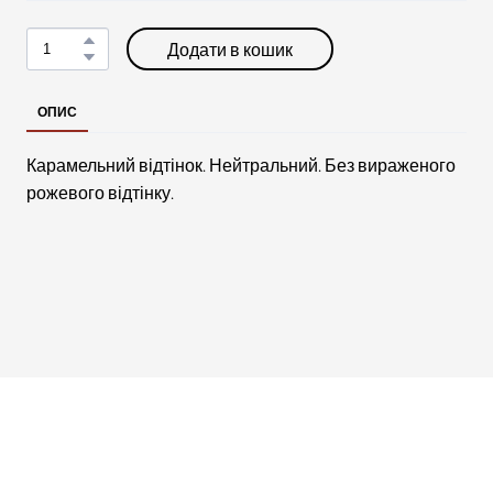
Додати в кошик
ОПИС
Карамельний відтінок. Нейтральний. Без вираженого
рожевого відтінку.