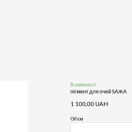
В наявності
пігмент для очей SAЖA
1 100,00 UAH
Об'єм