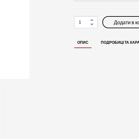
Додати в 
ОПИС
ПОДРОБИЦІ ТА ХАР