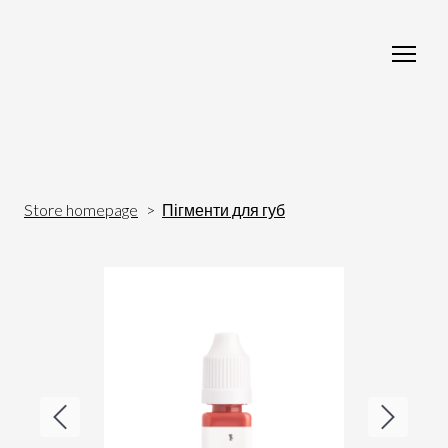
Store homepage
Пігменти для губ