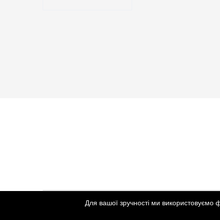
Для вашої зручності ми використовуємо 
Created by