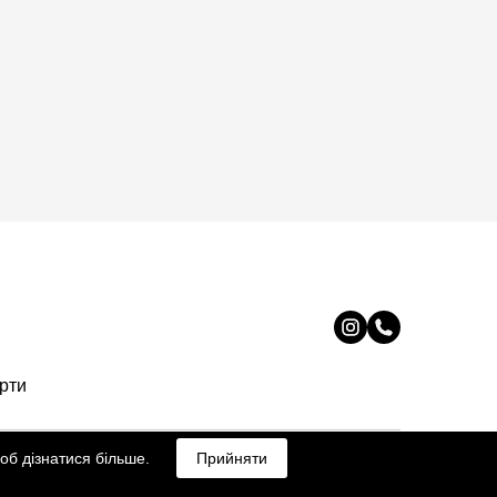
ерти
об дізнатися більше.
Прийняти
All rights Reserved