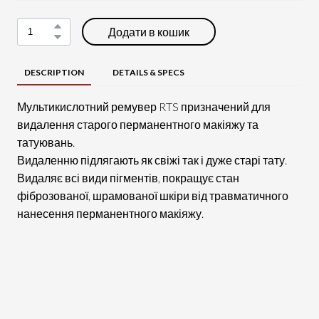
Додати в кошик
DESCRIPTION
DETAILS & SPECS
Мультикислотний ремувер RTS призначений для
видалення старого перманентного макіяжу та
татуювань.
Видаленню підлягають як свіжі так і дуже старі тату.
Видаляє всі види пігментів, покращує стан
фіброзованої, шрамованої шкіри від травматичного
нанесення перманентного макіяжу.