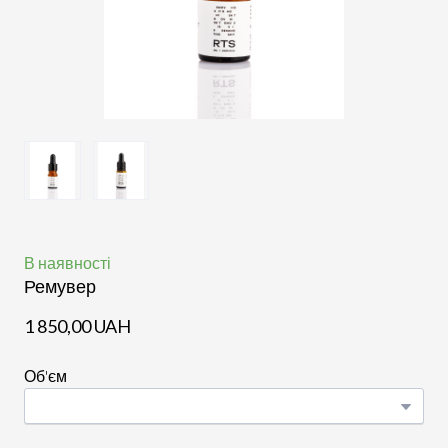
В наявності
Ремувер
1 850,00 UAH
Об'єм