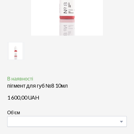
В наявності
пігмент для губ №8 10мл
1 600,00 UAH
Об'єм