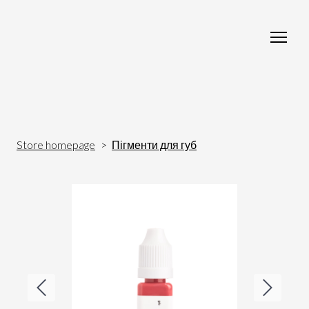
Store homepage
Пігменти для губ