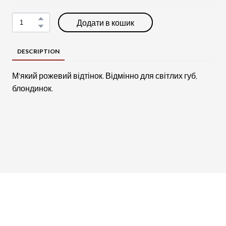
Додати в кошик
DESCRIPTION
М'який рожевий відтінок. Відмінно для світлих губ,
блондинок.