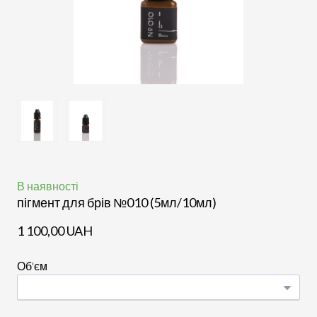
В наявності
пігмент для брів №010 (5мл/10мл)
1 100,00 UAH
Об'єм