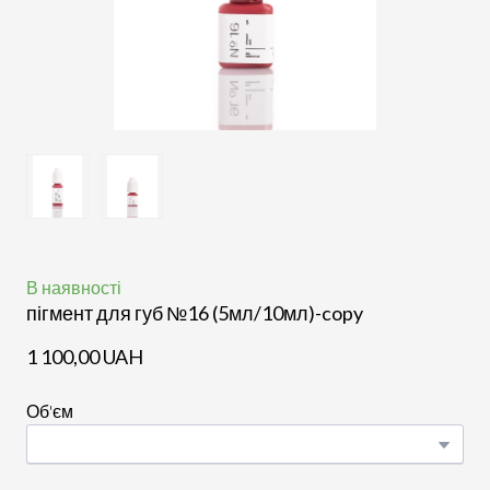
В наявності
пігмент для губ №16 (5мл/10мл)-copy
1 100,00 UAH
Об'єм