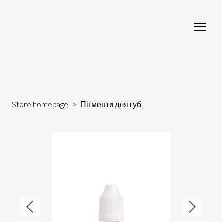
Store homepage
Пігменти для губ