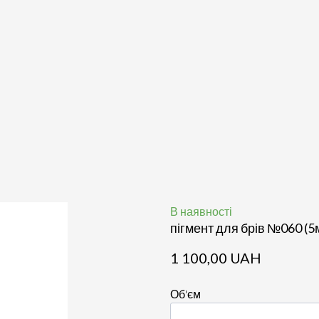
В наявності
пігмент для брів №060 (
1 100,00 UAH
Об'єм