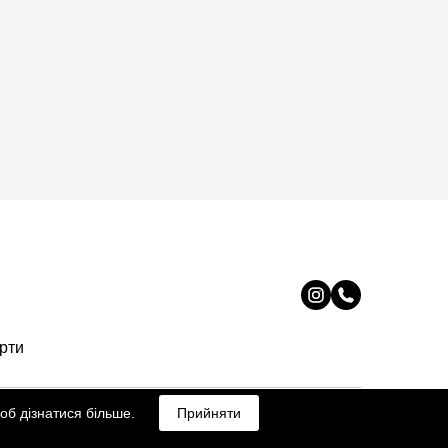
ерти
об дізнатися більше.
Прийняти
All rights Reserved