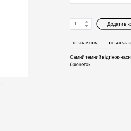
Додати в 
DESCRIPTION
DETAILS & S
Самий темний відтінок-наси
брюнеток.