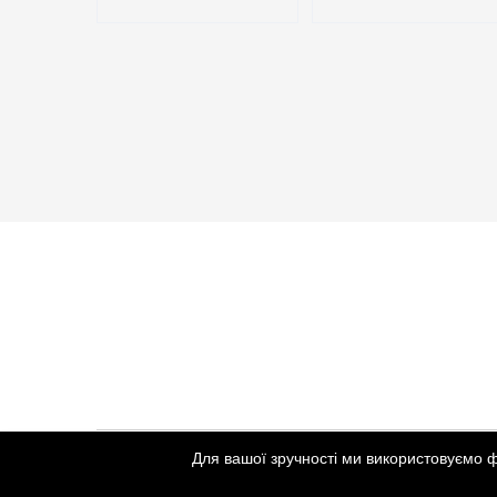
Для вашої зручності ми використовуємо 
Created by