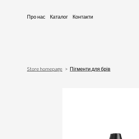
Про нас
Каталог
Контакти
Store homepage
Пігменти для брів