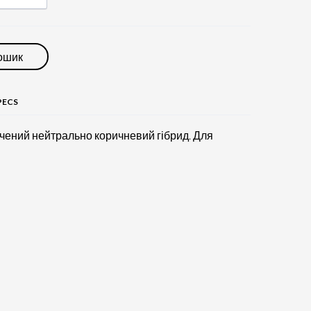
кошик
PECS
чений нейтрально коричневий гібрид. Для