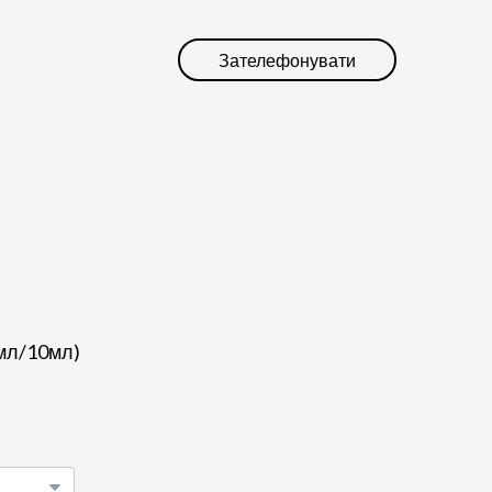
Зателефонувати
5мл/10мл)