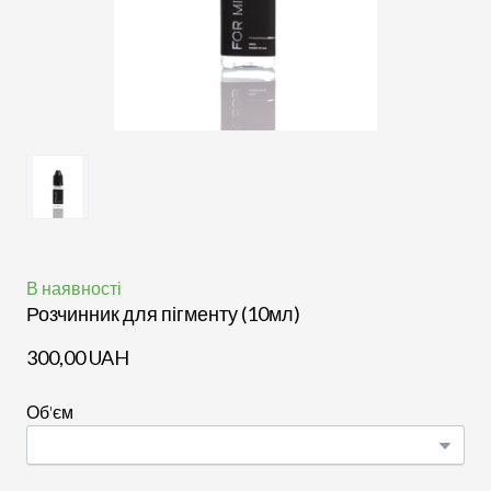
В наявності
Розчинник для пігменту (10мл)
300,00 UAH
Об'єм