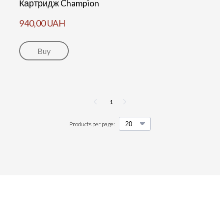
Картридж Champion
940,00 UAH
Buy
1
Products per page: