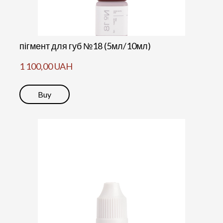
пігмент для губ №18 (5мл/10мл)
1 100,00 UAH
Buy