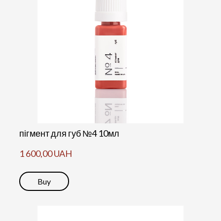
пігмент для губ №4 10мл
1 600,00 UAH
Buy