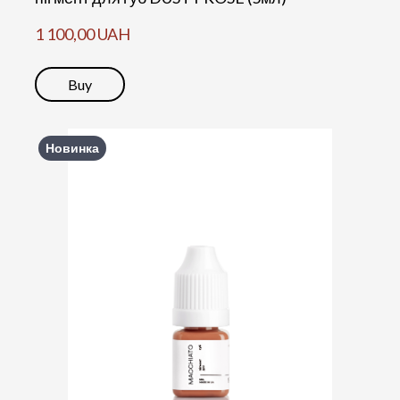
1 100,00 UAH
Buy
Новинка