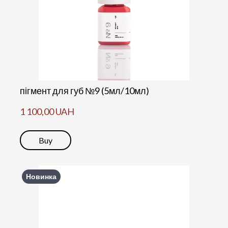
пігмент для губ №9 (5мл/10мл)
1 100,00 UAH
Buy
Новинка