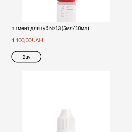
пігмент для губ №13 (5мл/10мл)
1 100,00 UAH
Buy