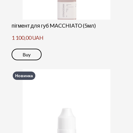
пігмент для губ MACCHIATO (5мл)
1 100,00 UAH
Buy
Новинка