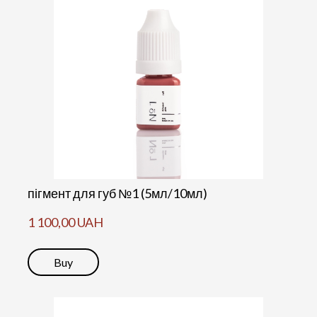
пігмент для губ №1 (5мл/10мл)
1 100,00 UAH
Buy