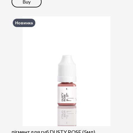
Buy
Новинка
пігмент для губ DUSTY ROSE (5мл)