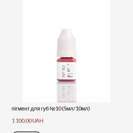
пігмент для губ №10 (5мл/10мл)
1 100,00 UAH