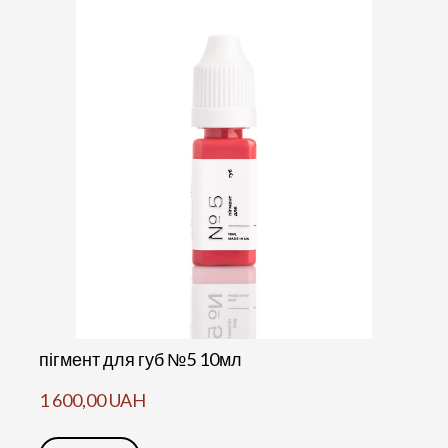
пігмент для губ №5 10мл
1 600,00 UAH