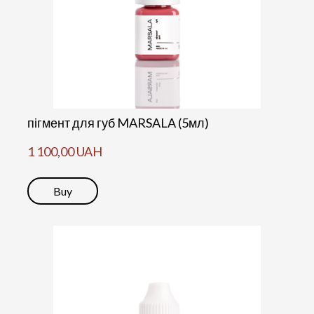
пігмент для губ MARSALA (5мл)
1 100,00 UAH
Buy