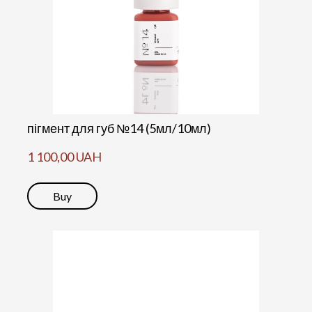
пігмент для губ №14 (5мл/10мл)
1 100,00 UAH
Buy