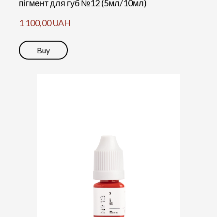
пігмент для губ №12 (5мл/10мл)
1 100,00 UAH
Buy