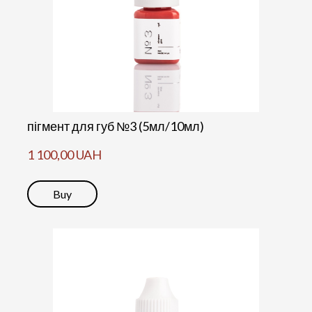
пігмент для губ №3 (5мл/10мл)
1 100,00 UAH
Buy