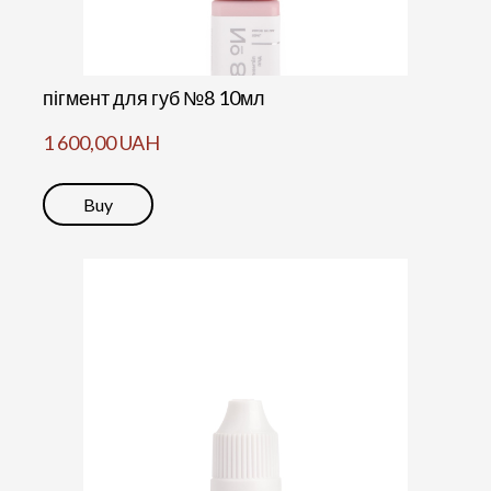
пігмент для губ №8 10мл
1 600,00 UAH
Buy