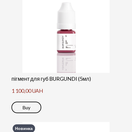
пігмент для губ BURGUNDI (5мл)
1 100,00 UAH
Buy
Новинка